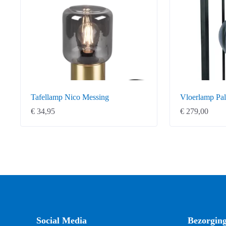
Tafellamp Nico Messing
Vloerlamp Pa
€
34,95
€
279,00
Social Media
Bezorgin