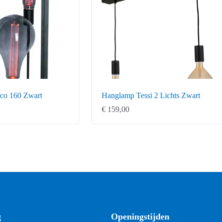
lco 160 Zwart
Hanglamp Tessi 2 Lichts Zwart
€
159,00
g
Openingstijden