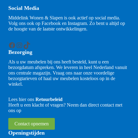
Social Media
Middelink Wonen & Slapen is ook actief op social media.
Volg ons ook op Facebook en Instagram. Zo bent u altijd op
de hoogte van de laatste ontwikkelingen.
Facebook
Instagram
TikTok
Bezorging
Als u uw meubelen bij ons heeft besteld, kunt u een
bezorgdatum afspreken. We leveren in heel Nederland vanuit
ons centrale magazijn. Vraag ons naar onze voordelige
bezorgtarieven of haal uw meubelen kosteloos op in de
winkel.
Lees hier ons
Retourbeleid
Heeft u een klacht of vragen? Neem dan direct contact met
ons op
Contact opnemen
Openingstijden