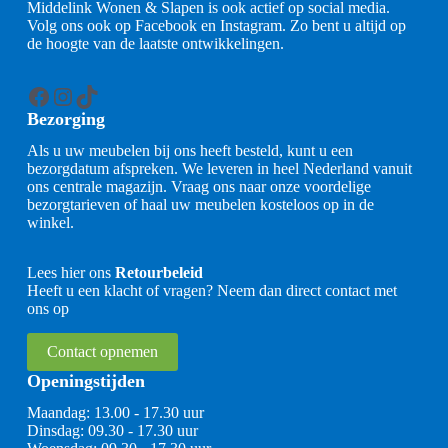
Middelink Wonen & Slapen is ook actief op social media.
Volg ons ook op Facebook en Instagram. Zo bent u altijd op
de hoogte van de laatste ontwikkelingen.
Facebook
Instagram
TikTok
Bezorging
Als u uw meubelen bij ons heeft besteld, kunt u een
bezorgdatum afspreken. We leveren in heel Nederland vanuit
ons centrale magazijn. Vraag ons naar onze voordelige
bezorgtarieven of haal uw meubelen kosteloos op in de
winkel.
Lees hier ons
Retourbeleid
Heeft u een klacht of vragen? Neem dan direct contact met
ons op
Contact opnemen
Openingstijden
Maandag: 13.00 - 17.30 uur
Dinsdag: 09.30 - 17.30 uur