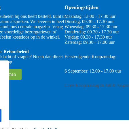
g
Openingstijden
ubelen bij ons heeft besteld, kunt u
Maandag: 13.00 - 17.30 uur
atum afspreken. We leveren in heel
Dinsdag: 09.30 - 17.30 uur
anuit ons centrale magazijn. Vraag
Woensdag: 09.30 - 17.30 uur
ze voordelige bezorgtarieven of
Donderdag: 09.30 - 17.30 uur
belen kosteloos op in de winkel.
Vrijdag: 09.30 - 17.30 uur
Zaterdag: 09.30 - 17.00 uur
ns
Retourbeleid
 klacht of vragen? Neem dan direct
Eerstvolgende Koopzondag:
 ons op
6 September: 12.00 - 17.00 uur
 opnemen
Geen Koopzondag in Juli & Augus