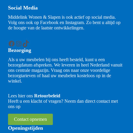
Social Media
Middelink Wonen & Slapen is ook actief op social media.
Volg ons ook op Facebook en Instagram. Zo bent u altijd op
de hoogte van de laatste ontwikkelingen.
Facebook
Instagram
TikTok
Bezorging
Als u uw meubelen bij ons heeft besteld, kunt u een
bezorgdatum afspreken. We leveren in heel Nederland vanuit
ons centrale magazijn. Vraag ons naar onze voordelige
bezorgtarieven of haal uw meubelen kosteloos op in de
winkel.
Lees hier ons
Retourbeleid
Heeft u een klacht of vragen? Neem dan direct contact met
ons op
Contact opnemen
Openingstijden