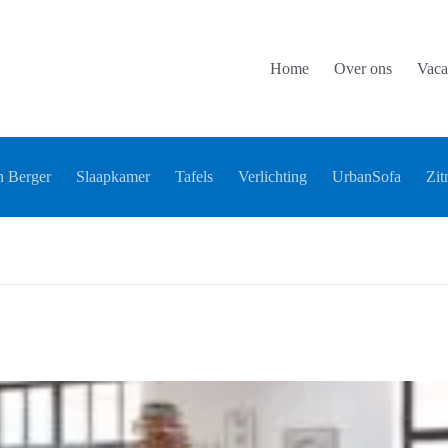
Home
Over ons
Vaca
 Berger
Slaapkamer
Tafels
Verlichting
UrbanSofa
Zit