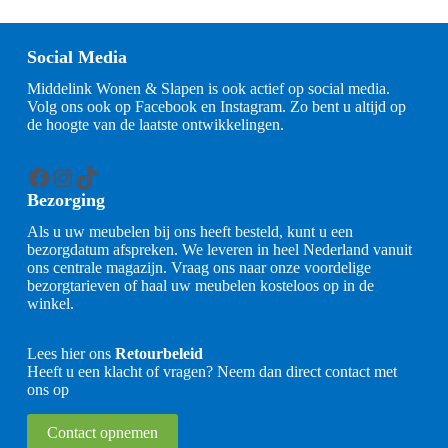
Social Media
Middelink Wonen & Slapen is ook actief op social media.
Volg ons ook op Facebook en Instagram. Zo bent u altijd op
de hoogte van de laatste ontwikkelingen.
Facebook
Instagram
TikTok
Bezorging
Als u uw meubelen bij ons heeft besteld, kunt u een
bezorgdatum afspreken. We leveren in heel Nederland vanuit
ons centrale magazijn. Vraag ons naar onze voordelige
bezorgtarieven of haal uw meubelen kosteloos op in de
winkel.
Lees hier ons
Retourbeleid
Heeft u een klacht of vragen? Neem dan direct contact met
ons op
Contact opnemen