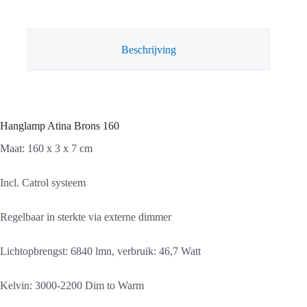
aantal
Beschrijving
Hanglamp Atina Brons 160
Maat: 160 x 3 x 7 cm
Incl. Catrol systeem
Regelbaar in sterkte via externe dimmer
Lichtopbrengst: 6840 lmn, verbruik: 46,7 Watt
Kelvin: 3000-2200 Dim to Warm