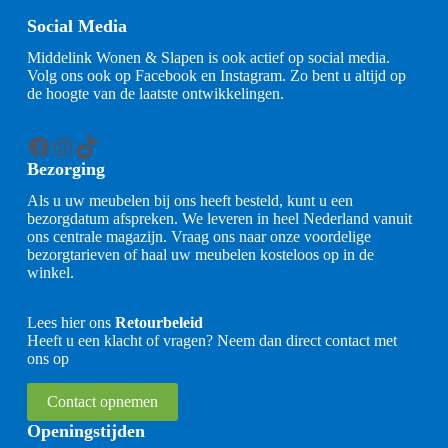
Social Media
Middelink Wonen & Slapen is ook actief op social media.
Volg ons ook op Facebook en Instagram. Zo bent u altijd op
de hoogte van de laatste ontwikkelingen.
Facebook
Instagram
TikTok
Bezorging
Als u uw meubelen bij ons heeft besteld, kunt u een
bezorgdatum afspreken. We leveren in heel Nederland vanuit
ons centrale magazijn. Vraag ons naar onze voordelige
bezorgtarieven of haal uw meubelen kosteloos op in de
winkel.
Lees hier ons
Retourbeleid
Heeft u een klacht of vragen? Neem dan direct contact met
ons op
Contact opnemen
Openingstijden