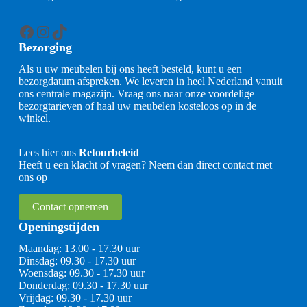
Facebook
Instagram
TikTok
Bezorging
Als u uw meubelen bij ons heeft besteld, kunt u een
bezorgdatum afspreken. We leveren in heel Nederland vanuit
ons centrale magazijn. Vraag ons naar onze voordelige
bezorgtarieven of haal uw meubelen kosteloos op in de
winkel.
Lees hier ons
Retourbeleid
Heeft u een klacht of vragen? Neem dan direct contact met
ons op
Contact opnemen
Openingstijden
Maandag: 13.00 - 17.30 uur
Dinsdag: 09.30 - 17.30 uur
Woensdag: 09.30 - 17.30 uur
Donderdag: 09.30 - 17.30 uur
Vrijdag: 09.30 - 17.30 uur