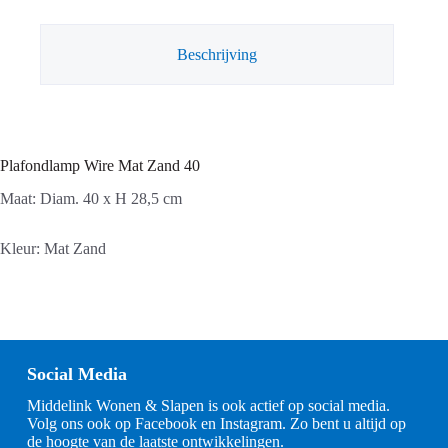
Beschrijving
Plafondlamp Wire Mat Zand 40
Maat: Diam. 40 x H 28,5 cm
Kleur: Mat Zand
Social Media
Middelink Wonen & Slapen is ook actief op social media.
Volg ons ook op Facebook en Instagram. Zo bent u altijd op
de hoogte van de laatste ontwikkelingen.