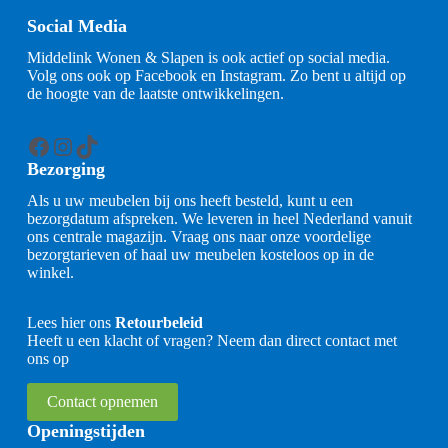
Social Media
Middelink Wonen & Slapen is ook actief op social media.
Volg ons ook op Facebook en Instagram. Zo bent u altijd op
de hoogte van de laatste ontwikkelingen.
Facebook
Instagram
TikTok
Bezorging
Als u uw meubelen bij ons heeft besteld, kunt u een
bezorgdatum afspreken. We leveren in heel Nederland vanuit
ons centrale magazijn. Vraag ons naar onze voordelige
bezorgtarieven of haal uw meubelen kosteloos op in de
winkel.
Lees hier ons
Retourbeleid
Heeft u een klacht of vragen? Neem dan direct contact met
ons op
Contact opnemen
Openingstijden