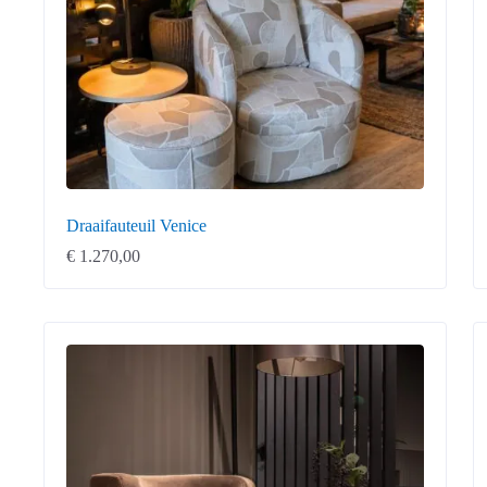
Draaifauteuil Venice
€
1.270,00