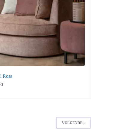
il Rosa
00
VOLGENDE