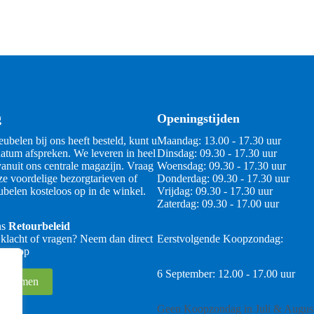
g
Openingstijden
ubelen bij ons heeft besteld, kunt u
Maandag: 13.00 - 17.30 uur
atum afspreken. We leveren in heel
Dinsdag: 09.30 - 17.30 uur
anuit ons centrale magazijn. Vraag
Woensdag: 09.30 - 17.30 uur
ze voordelige bezorgtarieven of
Donderdag: 09.30 - 17.30 uur
belen kosteloos op in de winkel.
Vrijdag: 09.30 - 17.30 uur
Zaterdag: 09.30 - 17.00 uur
ns
Retourbeleid
 klacht of vragen? Neem dan direct
Eerstvolgende Koopzondag:
 ons op
6 September: 12.00 - 17.00 uur
 opnemen
Geen Koopzondag in Juli & Augus