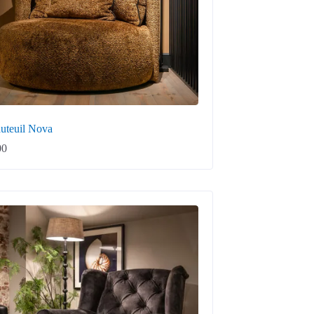
auteuil Nova
00