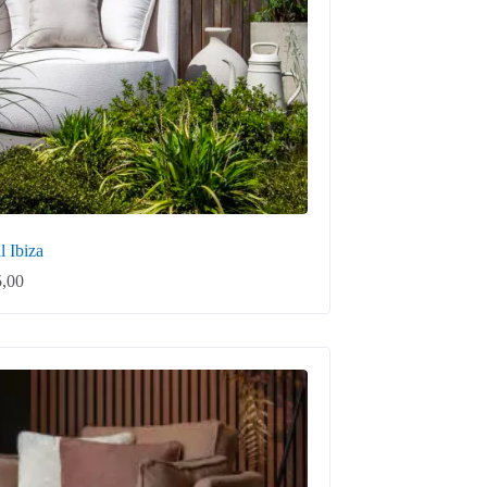
l Ibiza
,00