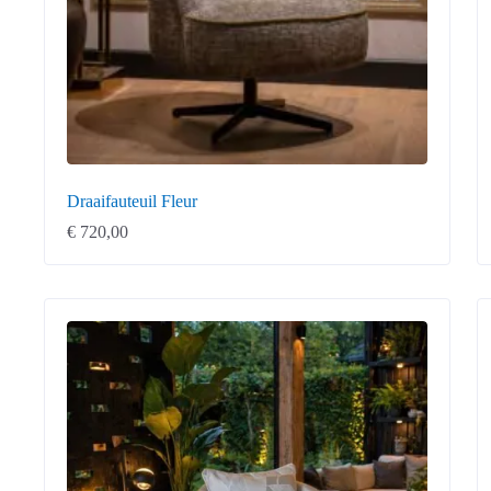
Draaifauteuil Fleur
€
720,00