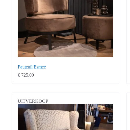
Fauteuil Esmee
€
725,00
UITVERKOOP