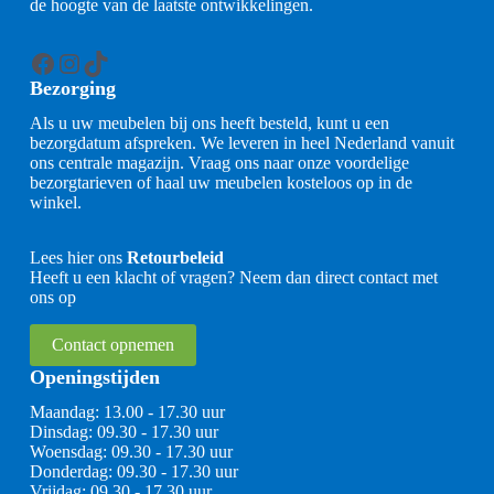
de hoogte van de laatste ontwikkelingen.
Facebook
Instagram
TikTok
Bezorging
Als u uw meubelen bij ons heeft besteld, kunt u een
bezorgdatum afspreken. We leveren in heel Nederland vanuit
ons centrale magazijn. Vraag ons naar onze voordelige
bezorgtarieven of haal uw meubelen kosteloos op in de
winkel.
Lees hier ons
Retourbeleid
Heeft u een klacht of vragen? Neem dan direct contact met
ons op
Contact opnemen
Openingstijden
Maandag: 13.00 - 17.30 uur
Dinsdag: 09.30 - 17.30 uur
Woensdag: 09.30 - 17.30 uur
Donderdag: 09.30 - 17.30 uur
Vrijdag: 09.30 - 17.30 uur