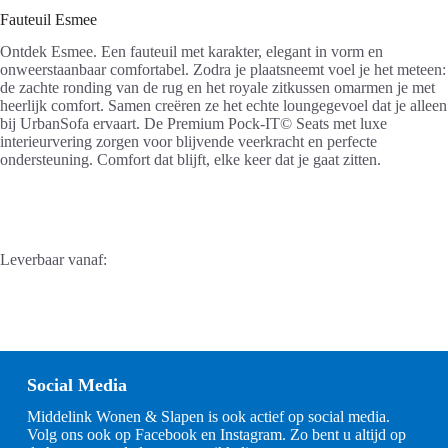
Fauteuil Esmee
Ontdek Esmee. Een fauteuil met karakter, elegant in vorm en
onweerstaanbaar comfortabel. Zodra je plaatsneemt voel je het meteen:
de zachte ronding van de rug en het royale zitkussen omarmen je met
heerlijk comfort. Samen creëren ze het echte loungegevoel dat je alleen
bij UrbanSofa ervaart. De Premium Pock-IT© Seats met luxe
interieurvering zorgen voor blijvende veerkracht en perfecte
ondersteuning. Comfort dat blijft, elke keer dat je gaat zitten.
Leverbaar vanaf:
Social Media
Middelink Wonen & Slapen is ook actief op social media.
Volg ons ook op Facebook en Instagram. Zo bent u altijd op