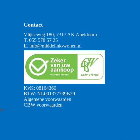
Contact
Vlijtseweg 180, 7317 AK Apeldoorn
T.
055 578 57 25
E.
info@middelink-wonen.nl
KvK: 08164360
BTW: NL001377739B29
Algemene voorwaarden
CBW voorwaarden
tus