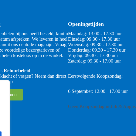
g
Openingstijden
ubelen bij ons heeft besteld, kunt u
Maandag: 13.00 - 17.30 uur
atum afspreken. We leveren in heel
Dinsdag: 09.30 - 17.30 uur
anuit ons centrale magazijn. Vraag
Woensdag: 09.30 - 17.30 uur
ze voordelige bezorgtarieven of
Donderdag: 09.30 - 17.30 uur
belen kosteloos op in de winkel.
Vrijdag: 09.30 - 17.30 uur
Zaterdag: 09.30 - 17.00 uur
ns
Retourbeleid
 klacht of vragen? Neem dan direct
Eerstvolgende Koopzondag:
 ons op
6 September: 12.00 - 17.00 uur
 opnemen
Geen Koopzondag in Juli & Augus