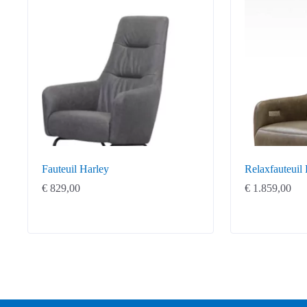
Fauteuil Harley
Relaxfauteuil 
€
829,00
€
1.859,00